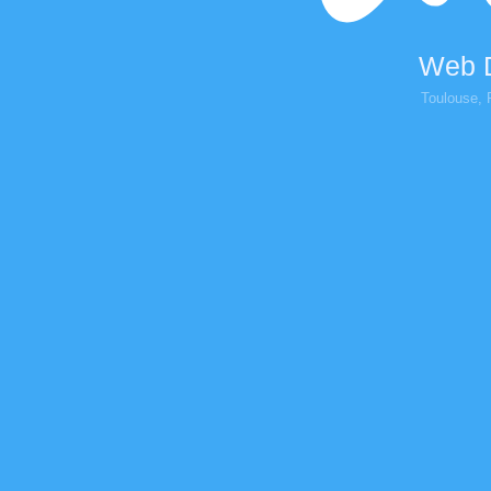
Web D
Toulouse, 